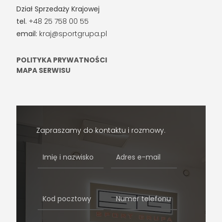
Dział Sprzedaży Krajowej
tel.
+48 25 758 00 55
email:
kraj@sportgrupa.pl
POLITYKA PRYWATNOŚCI
MAPA SERWISU
Zapraszamy do kontaktu i rozmowy.