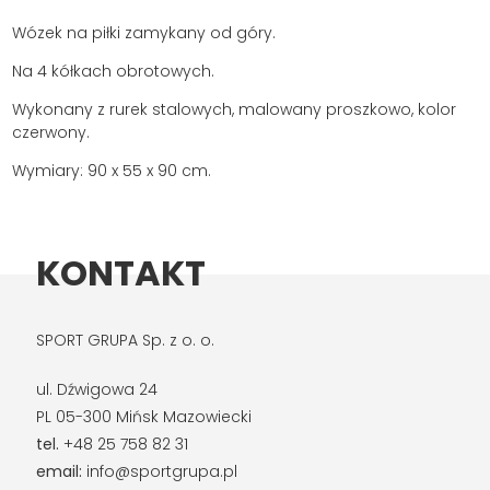
Wózek na piłki zamykany od góry.
Na 4 kółkach obrotowych.
Wykonany z rurek stalowych, malowany proszkowo, kolor
czerwony.
Wymiary: 90 x 55 x 90 cm.
KONTAKT
SPORT GRUPA Sp. z o. o.
ul. Dźwigowa 24
PL 05-300 Mińsk Mazowiecki
tel.
+48 25 758 82 31
email:
info@sportgrupa.pl