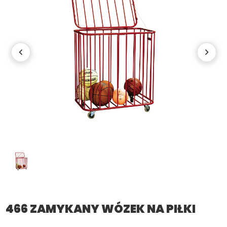
466 ZAMYKANY WÓZEK NA PIŁKI