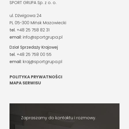
SPORT GRUPA Sp. z o. o.
ul. Dźwigowa 24
PL 05-300 Mińsk Mazowiecki
tel.
+48 25 758 82 31
email:
info@sportgrupa.pl
Dział Sprzedaży Krajowej
tel.
+48 25 758 00 55
email:
kraj@sportgrupa.pl
POLITYKA PRYWATNOŚCI
MAPA SERWISU
Zapraszamy do kontaktu i rozmowy.