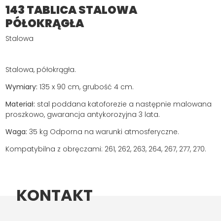
143 TABLICA STALOWA
PÓŁOKRĄGŁA
Stalowa
Stalowa, półokrągła.
Wymiary:
135 x 90 cm, grubość 4 cm.
Materiał:
stal poddana katoforezie a następnie malowana
proszkowo, gwarancja antykorozyjna 3 lata.
Waga:
35 kg Odporna na warunki atmosferyczne.
Kompatybilna z obręczami: 261, 262, 263, 264, 267, 277, 270.
KONTAKT