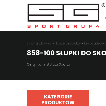
Strona główna
»
Nasze produkty
»
Lekkoatletyk
858-100 SŁUPKI DO S
Certyfikat Instytutu Sportu
KATEGORIE
PRODUKTÓW