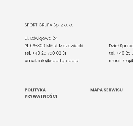
SPORT GRUPA Sp. z o. o.
ul. Dźwigowa 24
PL 05-300 Mińsk Mazowiecki
Dział Sprze
tel.
+48 25 758 82 31
tel.
+48 25 
email:
info@sportgrupa.pl
email:
kraj@
POLITYKA
MAPA SERWISU
PRYWATNOŚCI