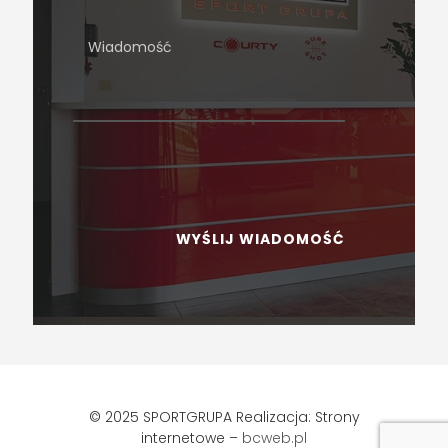
© 2025 SPORTGRUPA
Realizacja: Strony
internetowe –
bcweb.pl