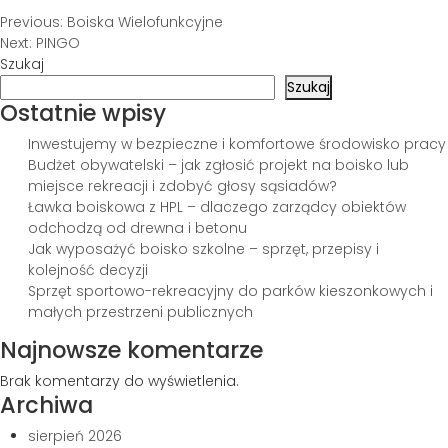
Nawigacja
Previous:
Boiska Wielofunkcyjne
Next:
PINGO
wpisu
Szukaj
Szukaj
Ostatnie wpisy
Inwestujemy w bezpieczne i komfortowe środowisko pracy
Budżet obywatelski – jak zgłosić projekt na boisko lub
miejsce rekreacji i zdobyć głosy sąsiadów?
Ławka boiskowa z HPL – dlaczego zarządcy obiektów
odchodzą od drewna i betonu
Jak wyposażyć boisko szkolne – sprzęt, przepisy i
kolejność decyzji
Sprzęt sportowo-rekreacyjny do parków kieszonkowych i
małych przestrzeni publicznych
Najnowsze komentarze
Brak komentarzy do wyświetlenia.
Archiwa
sierpień 2026