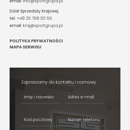
email:
info@sportgrupa.pl
Dział Sprzedaży Krajowej
tel.
+48 25 758 00 55
email:
kraj@sportgrupa.pl
POLITYKA PRYWATNOŚCI
MAPA SERWISU
Zapraszamy do kontaktu i rozmowy.